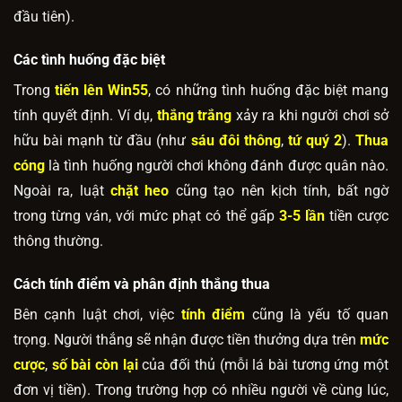
đầu tiên).
Các tình huống đặc biệt
Trong
tiến lên Win55
, có những tình huống đặc biệt mang
tính quyết định. Ví dụ,
thắng trắng
xảy ra khi người chơi sở
hữu bài mạnh từ đầu (như
sáu đôi thông
,
tứ quý 2
).
Thua
cóng
là tình huống người chơi không đánh được quân nào.
Ngoài ra, luật
chặt heo
cũng tạo nên kịch tính, bất ngờ
trong từng ván, với mức phạt có thể gấp
3-5 lần
tiền cược
thông thường.
Cách tính điểm và phân định thắng thua
Bên cạnh luật chơi, việc
tính điểm
cũng là yếu tố quan
trọng. Người thắng sẽ nhận được tiền thưởng dựa trên
mức
cược
,
số bài còn lại
của đối thủ (mỗi lá bài tương ứng một
đơn vị tiền). Trong trường hợp có nhiều người về cùng lúc,