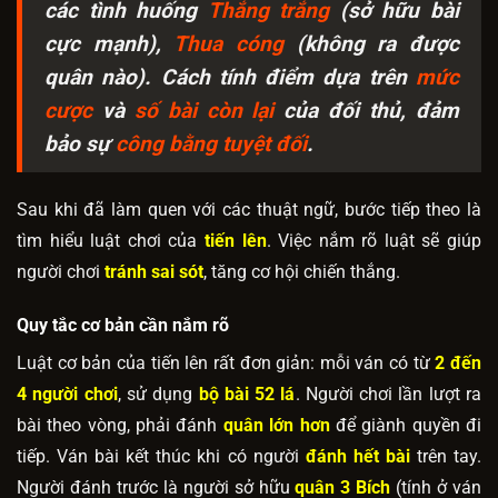
các tình huống
Thắng trắng
(sở hữu bài
cực mạnh),
Thua cóng
(không ra được
quân nào). Cách tính điểm dựa trên
mức
cược
và
số bài còn lại
của đối thủ, đảm
bảo sự
công bằng tuyệt đối
.
Sau khi đã làm quen với các thuật ngữ, bước tiếp theo là
tìm hiểu luật chơi của
tiến lên
. Việc nắm rõ luật sẽ giúp
người chơi
tránh sai sót
, tăng cơ hội chiến thắng.
Quy tắc cơ bản cần nắm rõ
Luật cơ bản của tiến lên rất đơn giản: mỗi ván có từ
2 đến
4 người chơi
, sử dụng
bộ bài 52 lá
. Người chơi lần lượt ra
bài theo vòng, phải đánh
quân lớn hơn
để giành quyền đi
tiếp. Ván bài kết thúc khi có người
đánh hết bài
trên tay.
Người đánh trước là người sở hữu
quân 3 Bích
(tính ở ván