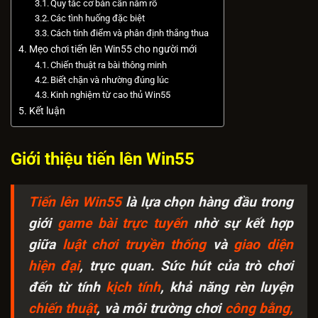
Quy tắc cơ bản cần nắm rõ
Các tình huống đặc biệt
Cách tính điểm và phân định thắng thua
Mẹo chơi tiến lên Win55 cho người mới
Chiến thuật ra bài thông minh
Biết chặn và nhường đúng lúc
Kinh nghiệm từ cao thủ Win55
Kết luận
Giới thiệu tiến lên Win55
Tiến lên Win55
là lựa chọn hàng đầu trong
giới
game bài trực tuyến
nhờ sự kết hợp
giữa
luật chơi truyền thống
và
giao diện
hiện đại
, trực quan. Sức hút của trò chơi
đến từ tính
kịch tính
, khả năng rèn luyện
chiến thuật
, và môi trường chơi
công bằng,