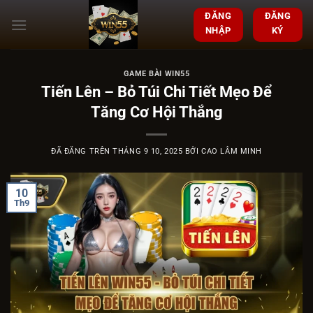
Chuyển
ĐĂNG
ĐĂNG
đến
NHẬP
KÝ
nội
dung
GAME BÀI WIN55
Tiến Lên – Bỏ Túi Chi Tiết Mẹo Để
Tăng Cơ Hội Thắng
ĐÃ ĐĂNG TRÊN
THÁNG 9 10, 2025
BỞI
CAO LÂM MINH
10
Th9