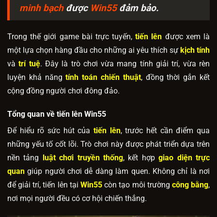
minh bạch
được
Win55
đảm bảo.
Trong thế giới game bài trực tuyến,
tiến lên
được xem là
một lựa chọn hàng đầu cho những ai yêu thích sự
kịch tính
và
trí tuệ
. Đây là trò chơi vừa mang tính giải trí, vừa rèn
luyện khả năng
tính toán chiến thuật
, đồng thời gắn kết
cộng đồng người chơi đông đảo.
Tổng quan về tiến lên Win55
Để hiểu rõ sức hút của
tiến lên
, trước hết cần điểm qua
những yếu tố cốt lõi. Trò chơi này được phát triển dựa trên
nền tảng
luật chơi truyền thống
, kết hợp
giao diện trực
quan
giúp người chơi dễ dàng làm quen. Không chỉ là nơi
để giải trí, tiến lên tại
Win55
còn tạo môi trường
công bằng
,
nơi mọi người đều có cơ hội chiến thắng.