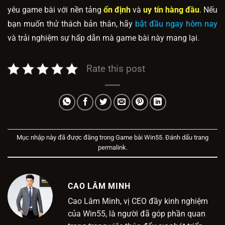
yêu game bài với nền tảng
ổn định
và
uy tín hàng đầu
. Nếu
bạn muốn thử thách bản thân, hãy
bắt đầu ngay hôm nay
và trải nghiệm sự hấp dẫn mà game bài này mang lại.
Rate this post
Mục nhập này đã được đăng trong
Game bài Win55
. Đánh dấu trang
permalink
.
CAO LÂM MINH
Cao Lâm Minh
, vị CEO đầy kinh nghiệm
của Win55, là người đã góp phần quan