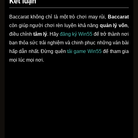
Kết luận
Baccarat không chỉ là một trò chơi may rủi,
Baccarat
còn giúp người chơi rèn luyện khả năng
quản lý vốn
,
điều chỉnh
tâm lý
. Hãy
đăng ký Win55
để trở thành nơi
bạn thỏa sức trải nghiệm và chinh phục những ván bài
hấp dẫn nhất. Đừng quên
tải game Win55
để tham gia
mọi lúc mọi nơi.