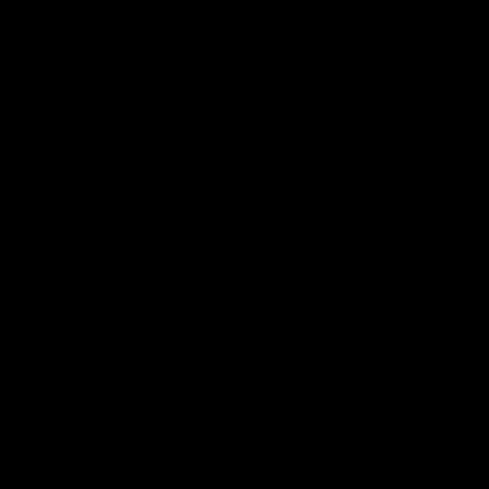
Rate this post