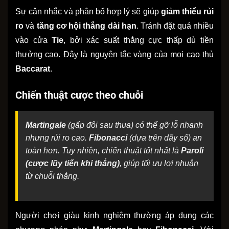
Sự cân nhắc và phân bổ hợp lý sẽ giúp
giảm thiểu rủi
ro
và
tăng cơ hội thắng dài hạn
. Tránh đặt quá nhiều
vào cửa
Tie
, bởi xác suất thắng cực thấp dù tiền
thưởng cao. Đây là nguyên tắc vàng của mọi cao thủ
Baccarat
.
Chiến thuật cược theo chuỗi
Martingale
(gấp đôi sau thua) có thể gỡ lỗ nhanh
nhưng rủi ro cao.
Fibonacci
(dựa trên dãy số) an
toàn hơn. Tuy nhiên, chiến thuật tốt nhất là
Paroli
(cược lũy tiến khi thắng)
, giúp tối ưu lợi nhuận
từ chuỗi thắng.
Người chơi giàu kinh nghiệm thường áp dụng các