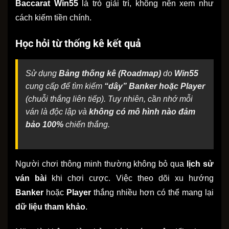
Baccarat Win55
là trò giải trí, không nên xem như
cách kiếm tiền chính.
Học hỏi từ thống kê kết quả
Sử dụng
Bảng thống kê (Roadmap)
do
Win55
cung cấp để tìm kiếm
“dây” Banker hoặc Player
(chuỗi thắng liên tiếp). Tuy nhiên, cần nhớ mỗi
ván là độc lập và
không có mô hình nào đảm
bảo 100%
chiến thắng.
Người chơi thông minh thường không bỏ qua
lịch sử
ván bài
khi chơi cược. Việc theo dõi xu hướng
Banker
hoặc
Player
thắng nhiều hơn có thể mang lại
dữ liệu tham khảo
.