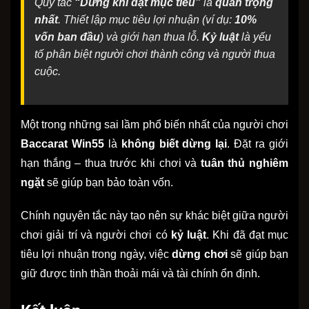
Quy tắc
“Dừng khi đạt mục tiêu”
là
quan trọng
nhất
. Thiết lập mục tiêu lợi nhuận (ví dụ:
10%
vốn ban đầu
) và giới hạn thua lỗ.
Kỷ luật
là yếu
tố phân biệt người chơi thành công và người thua
cuộc.
Một trong những sai lầm phổ biến nhất của người chơi
Baccarat Win55
là
không biết dừng lại
. Đặt ra giới
hạn thắng – thua trước khi chơi và
tuân thủ nghiêm
ngặt
sẽ giúp bạn bảo toàn vốn.
Chính nguyên tắc này tạo nên sự khác biệt giữa người
chơi giải trí và người chơi có
kỷ luật
. Khi đã đạt mục
tiêu lợi nhuận trong ngày, việc
dừng chơi
sẽ giúp bạn
giữ được tinh thần thoải mái và tài chính ổn định.