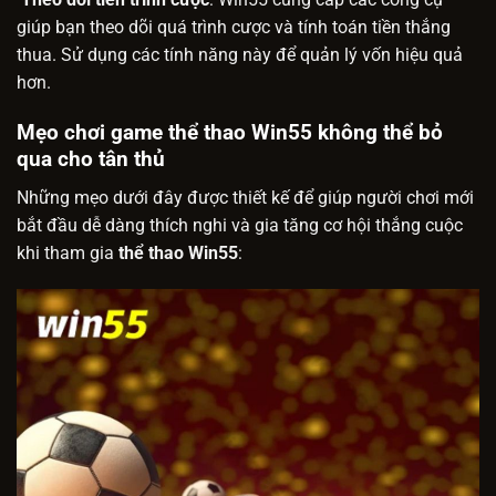
giúp bạn theo dõi quá trình cược và tính toán tiền thắng
thua. Sử dụng các tính năng này để quản lý vốn hiệu quả
hơn.
Mẹo chơi game thể thao Win55 không thể bỏ
qua cho tân thủ
Những mẹo dưới đây được thiết kế để giúp người chơi mới
bắt đầu dễ dàng thích nghi và gia tăng cơ hội thắng cuộc
khi tham gia
thể thao Win55
: