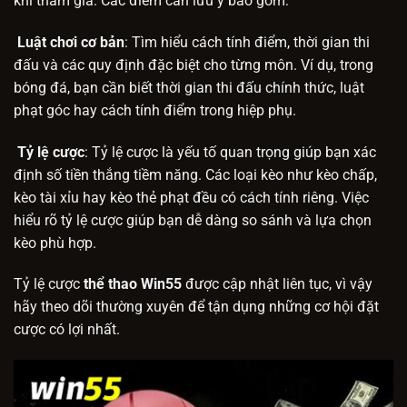
khi tham gia. Các điểm cần lưu ý bao gồm:
Luật chơi cơ bản
: Tìm hiểu cách tính điểm, thời gian thi
đấu và các quy định đặc biệt cho từng môn. Ví dụ, trong
bóng đá, bạn cần biết thời gian thi đấu chính thức, luật
phạt góc hay cách tính điểm trong hiệp phụ.
Tỷ lệ cược
: Tỷ lệ cược là yếu tố quan trọng giúp bạn xác
định số tiền thắng tiềm năng. Các loại kèo như kèo chấp,
kèo tài xỉu hay kèo thẻ phạt đều có cách tính riêng. Việc
hiểu rõ tỷ lệ cược giúp bạn dễ dàng so sánh và lựa chọn
kèo phù hợp.
Tỷ lệ cược
thể thao Win55
được cập nhật liên tục, vì vậy
hãy theo dõi thường xuyên để tận dụng những cơ hội đặt
cược có lợi nhất.