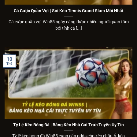
Cá Cược Quần Vợt | Soi Kèo Tennis Grand Slam Mới Nhất
Cá cược quần vợt Win55 ngày càng được nhiều người quan tâm
bởi tính cá [...]
10
Th9
Tỷ Lệ Kèo Bóng Đá | Bảng Kèo Nhà Cái Trực Tuyến Uy Tín
Tỷ lệ kèo bóng đá Win55 cung cấp odds cho kèo châu Á, kèo