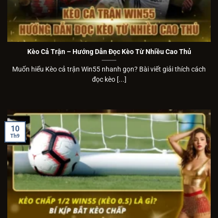
Kèo Cả Trận – Hướng Dẫn Đọc Kèo Từ Nhiều Cao Thủ
Muốn hiểu Kèo cả trận Win55 nhanh gọn? Bài viết giải thích cách
đọc kèo [...]
10
Th9