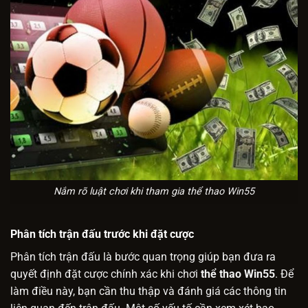
Nắm rõ luật chơi khi tham gia thể thao Win55
Phân tích trận đấu trước khi đặt cược
Phân tích trận đấu là bước quan trọng giúp bạn đưa ra
quyết định đặt cược chính xác khi chơi
thể thao Win55
. Để
làm điều này, bạn cần thu thập và đánh giá các thông tin