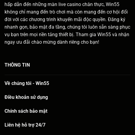
hấp dẫn đến những màn live casino chân thực, Win55
không chỉ mang đến trò chơi mà còn mang đến cơ hội đổi
đời với các chương trình khuyến mãi độc quyền. Đăng ký
nhanh gọn, bảo mật đa tầng, chúng tôi luôn sẵn sàng phục
vụ bạn trên mọi nền tảng thiết bị. Tham gia Win55 và nhận
ngay ưu đãi chào mừng dành riêng cho bạn!
THÔNG TIN
Về chúng tôi - Win55
Điều khoản sử dụng
Chính
sách
bảo mật
Liên hệ hỗ trợ 24/7