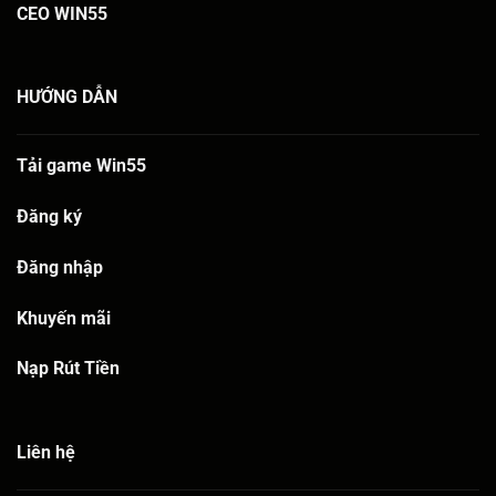
CEO WIN55
HƯỚNG DẪN
Tải game Win55
Đăng ký
Đăng nhập
Khuyến mãi
Nạp Rút Tiền
Liên hệ