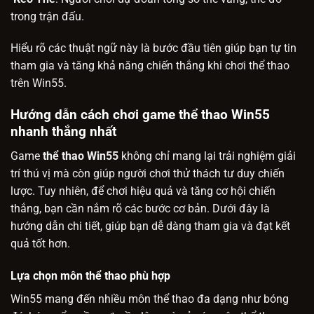
trong trận đấu.
Hiểu rõ các thuật ngữ này là bước đầu tiên giúp bạn tự tin
tham gia và tăng khả năng chiến thắng khi chơi thể thao
trên Win55.
Hướng dẫn cách chơi game thể thao Win55
nhanh thắng nhất
Game
thể thao Win55
không chỉ mang lại trải nghiệm giải
trí thú vị mà còn giúp người chơi thử thách tư duy chiến
lược. Tuy nhiên, để chơi hiệu quả và tăng cơ hội chiến
thắng, bạn cần nắm rõ các bước cơ bản. Dưới đây là
hướng dẫn chi tiết, giúp bạn dễ dàng tham gia và đạt kết
quả tốt hơn.
Lựa chọn môn thể thao phù hợp
Win55 mang đến nhiều môn thể thao đa dạng như bóng