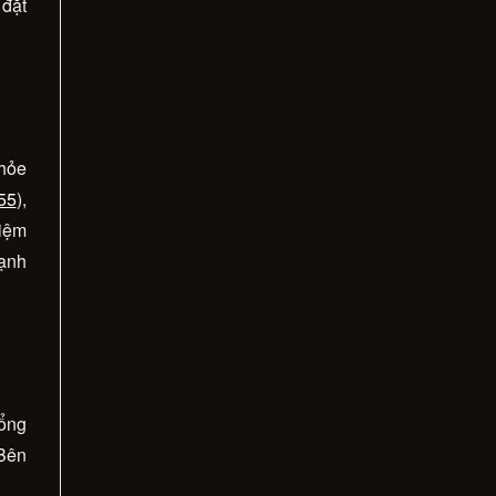
 đặt
khỏe
55
),
niệm
mạnh
tổng
 Bên