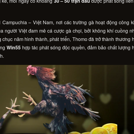
g kê, mỗi ngày có khoảng
30 – 50 trận đấu
được phát sóng liên
i Campuchia – Việt Nam, nơi các trường gà hoạt động công k
a người Việt đam mê cá cược gà chọi, bởi không khí cuồng nh
g chục năm hình thành, phát triển, Thomo đã trở thành thương 
tảng
Win55
hợp tác phát sóng độc quyền, đảm bảo chất lượng 
h.