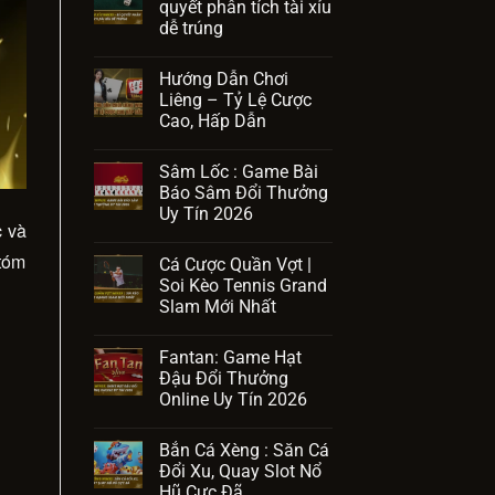
quyết phân tích tài xỉu
dễ trúng
Hướng Dẫn Chơi
Liêng – Tỷ Lệ Cược
Cao, Hấp Dẫn
Sâm Lốc : Game Bài
Báo Sâm Đổi Thưởng
Uy Tín 2026
c và
 tóm
Cá Cược Quần Vợt |
Soi Kèo Tennis Grand
Slam Mới Nhất
Fantan: Game Hạt
Đậu Đổi Thưởng
Online Uy Tín 2026
Bắn Cá Xèng : Săn Cá
Đổi Xu, Quay Slot Nổ
Hũ Cực Đã