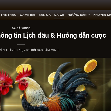
THỂ THAO
GAME BÀI
BẮN CÁ
ĐÁ GÀ
HƯỚNG DẪN
KHUYẾN MÃ
ĐÁ GÀ WIN55
ông tin Lịch đấu & Hướng dẫn cược
TRÊN
THÁNG 9 10, 2025
BỞI
CAO LÂM MINH