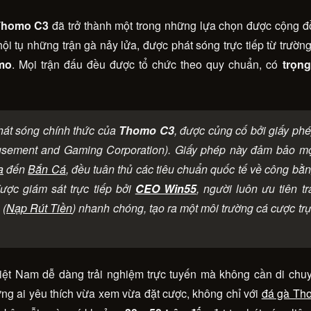
Thomo C3
đã trở thành một trong những lựa chọn được cộng 
i tụ những trận gà nảy lửa, được phát sóng trực tiếp từ trườn
mo
. Mọi trận đấu đều được tổ chức theo quy chuẩn, có
trọng
phát sóng chính thức của
Thomo C3
, được củng cố bởi giấy ph
usement and Gaming Corporation). Giấy phép này đảm bảo m
a
đến
Bắn Cá
, đều tuân thủ các tiêu chuẩn quốc tế về công bằ
ược giám sát trực tiếp bởi
CEO Win55
, người luôn ưu tiên tr
 (
Nạp Rút Tiền
) nhanh chóng, tạo ra một môi trường cá cược tr
 Việt Nam dễ dàng trải nghiệm trực tuyến mà không cần di chu
ững ai yêu thích vừa xem vừa đặt cược, không chỉ với
đá gà Th