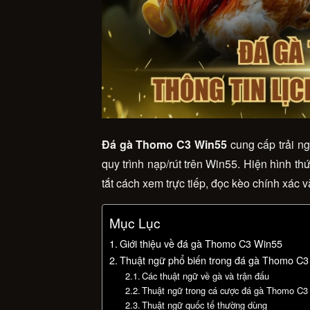
Đá gà Thomo C3 Win55
cung cấp trải n
quy trình nạp/rút trên Win55. Hiện hình th
tắt cách xem trực tiếp, đọc kèo chính xác
Mục Lục
Giới thiệu về đá gà Thomo C3 Win55
Thuật ngữ phổ biến trong đá gà Thomo C
Các thuật ngữ về gà và trận đấu
Thuật ngữ trong cá cược đá gà Thomo C3
Thuật ngữ quốc tế thường dùng