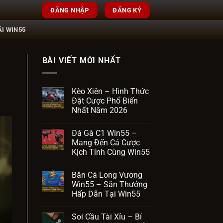
ĐĂNG NHẬP
ĐĂNG KÝ
I WIN55
BÀI VIẾT MỚI NHẤT
Kèo Xiên – Hình Thức
Đặt Cược Phổ Biến
Nhất Năm 2026
Đá Gà C1 Win55 –
Mang Đến Cá Cược
Kịch Tính Cùng Win55
Bắn Cá Long Vương
Win55 – Săn Thưởng
Hấp Dẫn Tại Win55
Soi Cầu Tài Xỉu – Bí